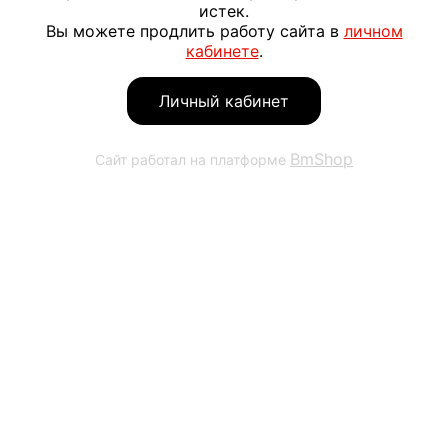
истек.
Вы можете продлить работу сайта в
личном
кабинете
.
Личный кабинет
BmShop
Сайт работал на платформе