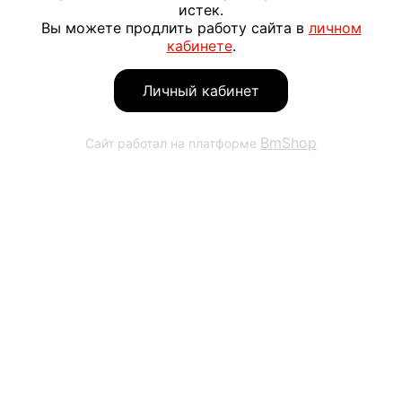
истек.
Вы можете продлить работу сайта в
личном
кабинете
.
Личный кабинет
BmShop
Сайт работал на платформе