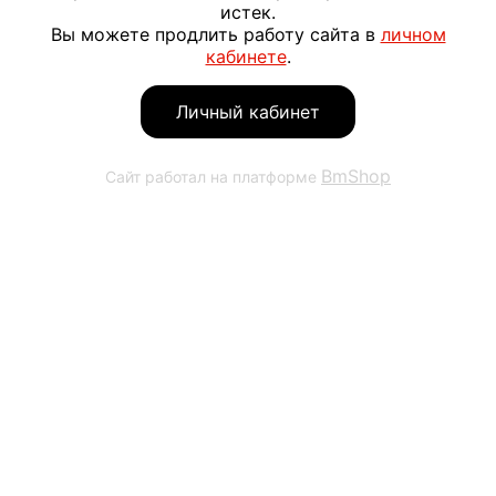
истек.
Вы можете продлить работу сайта в
личном
кабинете
.
Личный кабинет
BmShop
Сайт работал на платформе