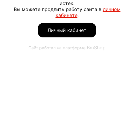
истек.
Вы можете продлить работу сайта в
личном
кабинете
.
Личный кабинет
BmShop
Сайт работал на платформе